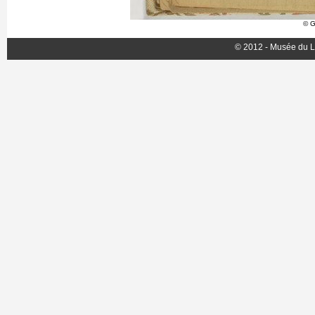
© G
© 2012 - Musée du L