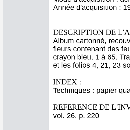
Année d'acquisition : 1
DESCRIPTION DE L'
Album cartonné, recouve
fleurs contenant des feu
crayon bleu, 1 à 65. Tr
et les folios 4, 21, 23 s
INDEX :
Techniques : papier quad
REFERENCE DE L'IN
vol. 26, p. 220