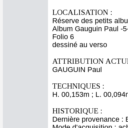
LOCALISATION :
Réserve des petits alb
Album Gauguin Paul -5
Folio 6
dessiné au verso
ATTRIBUTION ACTUE
GAUGUIN Paul
TECHNIQUES :
H. 00,153m ; L. 00,094
HISTORIQUE :
Dernière provenance : 
Mode d'acquisition : ac