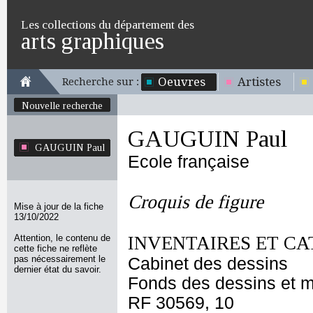
Les collections du département des
arts graphiques
Oeuvres
Artistes
Recherche sur :
Nouvelle recherche
GAUGUIN Paul
GAUGUIN Paul
Ecole française
Croquis de figure
Mise à jour de la fiche
13/10/2022
Attention, le contenu de
INVENTAIRES ET CA
cette fiche ne reflète
pas nécessairement le
Cabinet des dessins
dernier état du savoir.
Fonds des dessins et m
RF 30569, 10