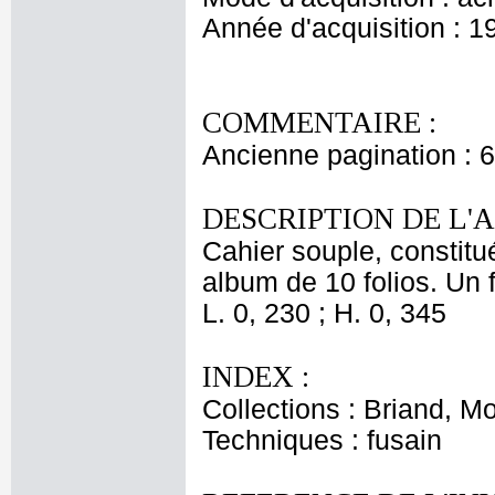
Année d'acquisition : 1
COMMENTAIRE :
Ancienne pagination : 6
DESCRIPTION DE L'
Cahier souple, constitu
album de 10 folios. Un f
L. 0, 230 ; H. 0, 345
INDEX :
Collections : Briand, M
Techniques : fusain