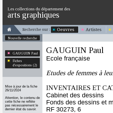
Les collections du département des
arts graphiques
Oeuvres
Artistes
Recherche sur :
Nouvelle recherche
GAUGUIN Paul
GAUGUIN Paul
Ecole française
Fiches
d'expositions (2)
Etudes de femmes à leur
INVENTAIRES ET CA
Mise à jour de la fiche
26/11/2024
Cabinet des dessins
Attention, le contenu de
Fonds des dessins et m
cette fiche ne reflète
pas nécessairement le
RF 30273, 6
dernier état du savoir.