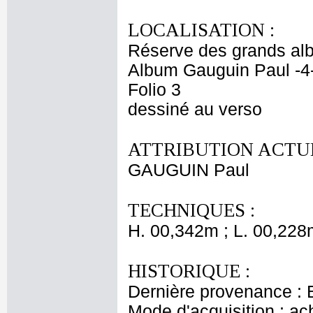
LOCALISATION :
Réserve des grands al
Album Gauguin Paul -4
Folio 3
dessiné au verso
ATTRIBUTION ACTUE
GAUGUIN Paul
TECHNIQUES :
H. 00,342m ; L. 00,228
HISTORIQUE :
Dernière provenance : 
Mode d'acquisition : ac