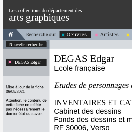
Les collections du département des
arts graphiques
Oeuvres
Artistes
Recherche sur :
Nouvelle recherche
DEGAS Edgar
DEGAS Edgar
Ecole française
Etudes de personnages d
Mise à jour de la fiche
06/09/2021
Attention, le contenu de
INVENTAIRES ET CA
cette fiche ne reflète
pas nécessairement le
Cabinet des dessins
dernier état du savoir.
Fonds des dessins et m
RF 30006, Verso