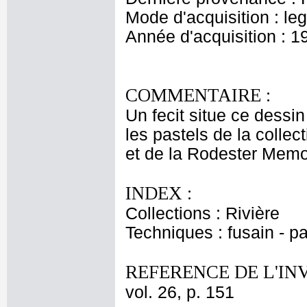
Mode d'acquisition : le
Année d'acquisition : 1
COMMENTAIRE :
Un fecit situe ce dessi
les pastels de la colle
et de la Rodester Memor
INDEX :
Collections : Rivière
Techniques : fusain - p
REFERENCE DE L'IN
vol. 26, p. 151