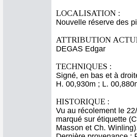
LOCALISATION :
Nouvelle réserve des p
ATTRIBUTION ACTUE
DEGAS Edgar
TECHNIQUES :
Signé, en bas et à droit
H. 00,930m ; L. 00,880
HISTORIQUE :
Vu au récolement le 22
marqué sur étiquette (
Masson et Ch. Winling)
Dernière provenance : R