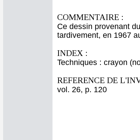
COMMENTAIRE :
Ce dessin provenant d
tardivement, en 1967 a
INDEX :
Techniques : crayon (noi
REFERENCE DE L'IN
vol. 26, p. 120