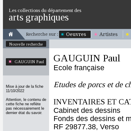
Les collections du département des
arts graphiques
Oeuvres
Artistes
Recherche sur :
Nouvelle recherche
GAUGUIN Paul
GAUGUIN Paul
Ecole française
Etudes de porcs et de c
Mise à jour de la fiche
11/10/2022
Attention, le contenu de
INVENTAIRES ET CA
cette fiche ne reflète
pas nécessairement le
Cabinet des dessins
dernier état du savoir.
Fonds des dessins et m
RF 29877.38, Verso