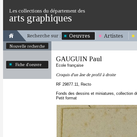
Les collections du département des
arts graphiques
Oeuvres
Artistes
Recherche sur :
Nouvelle recherche
GAUGUIN Paul
Fiche d'oeuvre
Ecole française
Croquis d'un âne de profil à droite
RF 29877.11, Recto
Fonds des dessins et miniatures, collection 
Petit format