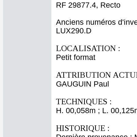
RF 29877.4, Recto
Anciens numéros d'inve
LUX290.D
LOCALISATION :
Petit format
ATTRIBUTION ACTUE
GAUGUIN Paul
TECHNIQUES :
H. 00,058m ; L. 00,125
HISTORIQUE :