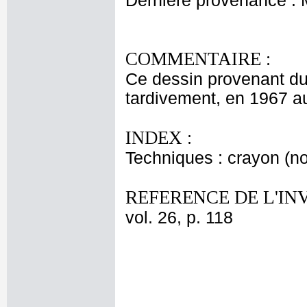
Dernière provenance :
COMMENTAIRE :
Ce dessin provenant d
tardivement, en 1967 a
INDEX :
Techniques : crayon (no
REFERENCE DE L'IN
vol. 26, p. 118