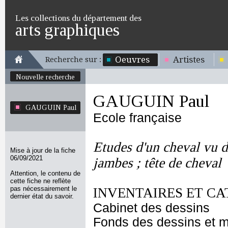
Les collections du département des
arts graphiques
Oeuvres
Artistes
Recherche sur :
Nouvelle recherche
GAUGUIN Paul
GAUGUIN Paul
Ecole française
Etudes d'un cheval vu de
Mise à jour de la fiche
06/09/2021
jambes ; tête de cheval
Attention, le contenu de
cette fiche ne reflète
pas nécessairement le
INVENTAIRES ET CA
dernier état du savoir.
Cabinet des dessins
Fonds des dessins et m