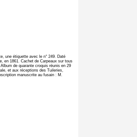
ite, une étiquette avec le n° 249. Daté
e, en 1861. Cachet de Carpeaux sur tous
. Album de quarante croquis réunis en 29
ale, et aux réceptions des Tuileries,
nscription manuscrite au fusain : M.