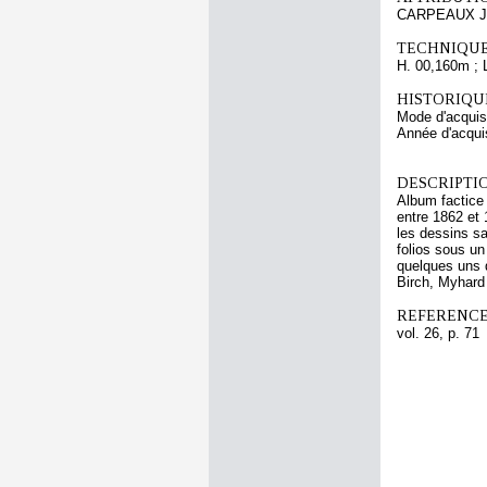
CARPEAUX Je
TECHNIQUE
H. 00,160m ; 
HISTORIQUE
Mode d'acquisi
Année d'acquis
DESCRIPTIO
Album factice 
entre 1862 et
les dessins sa
folios sous un
quelques uns d
Birch, Myhard 
REFERENCE
vol. 26, p. 71