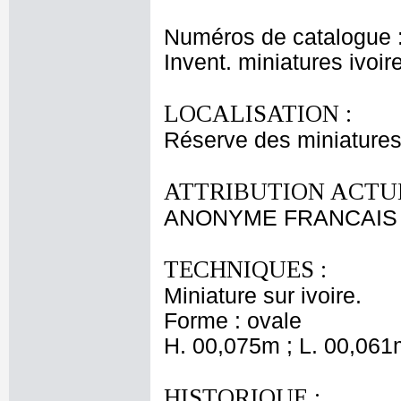
Numéros de catalogue 
Invent. miniatures ivoir
LOCALISATION :
Réserve des miniatures
ATTRIBUTION ACTUE
ANONYME FRANCAIS 
TECHNIQUES :
Miniature sur ivoire.
Forme : ovale
H. 00,075m ; L. 00,061
HISTORIQUE :