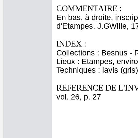
COMMENTAIRE :
En bas, à droite, inscri
d'Etampes. J.GWille, 17
INDEX :
Collections : Besnus - R
Lieux : Etampes, envir
Techniques : lavis (gris)
REFERENCE DE L'IN
vol. 26, p. 27