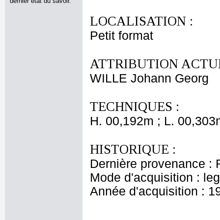
dernier état du savoir.
LOCALISATION :
Petit format
ATTRIBUTION ACTUE
WILLE Johann Georg
TECHNIQUES :
H. 00,192m ; L. 00,303
HISTORIQUE :
Dernière provenance : 
Mode d'acquisition : le
Année d'acquisition : 1