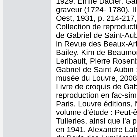
1929. Émile Dacier, Gab
graveur (1724- 1780). I
Oest, 1931, p. 214-217
Collection de reproducti
de Gabriel de Saint-Aub
in Revue des Beaux-Arts
Bailey, Kim de Beaumo
Leribault, Pierre Rosen
Gabriel de Saint-Aubin 
musée du Louvre, 2008)
Livre de croquis de Gab
reproduction en fac-si
Paris, Louvre éditions, 
volume d'étude : Peut-êtr
Tuileries, ainsi que l'
en 1941. Alexandre Lafo