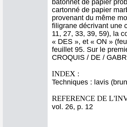
bâtonnet de papier prob
cartonné de papier mar
provenant du même moul
filigrane décrivant une
11, 27, 33, 39, 59), la
« DES », et « ON » (feui
feuillet 95. Sur le premie
CROQUIS / DE / GABRI
INDEX :
Techniques : lavis (brun
REFERENCE DE L'IN
vol. 26, p. 12