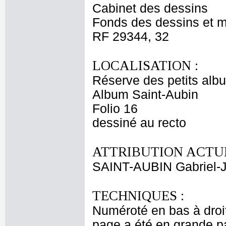
Cabinet des dessins
Fonds des dessins et m
RF 29344, 32
LOCALISATION :
Réserve des petits alb
Album Saint-Aubin
Folio 16
dessiné au recto
ATTRIBUTION ACTUE
SAINT-AUBIN Gabriel-
TECHNIQUES :
Numéroté en bas à droit
page a été en grande par