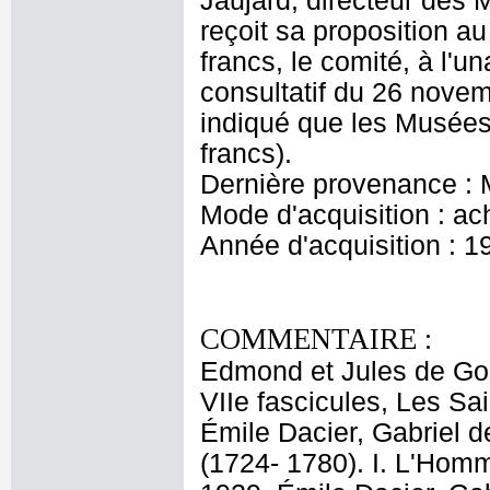
Jaujard, directeur des 
reçoit sa proposition au
francs, le comité, à l'un
consultatif du 26 novem
indiqué que les Musées
francs).
Dernière provenance :
Mode d'acquisition : ac
Année d'acquisition : 1
COMMENTAIRE :
Edmond et Jules de Gonc
VIIe fascicules, Les Sai
Émile Dacier, Gabriel d
(1724- 1780). I. L'Homm