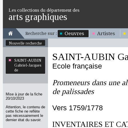
Les collections du département des
arts graphiques
Oeuvres
Artistes
Recherche sur :
Nouvelle recherche
SAINT-AUBIN Gabr
SAINT-AUBIN
Ecole française
Gabriel-Jacques
de
Promeneurs dans une all
de palissades
Mise à jour de la fiche
20/10/2023
Vers 1759/1778
Attention, le contenu de
cette fiche ne reflète
pas nécessairement le
dernier état du savoir.
INVENTAIRES ET CA