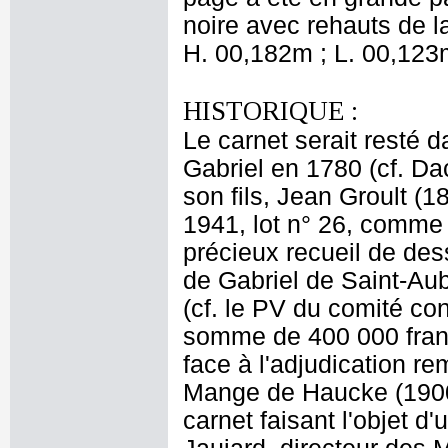
noire avec rehauts de la
H. 00,182m ; L. 00,123
HISTORIQUE :
Le carnet serait resté d
Gabriel en 1780 (cf. Dac
son fils, Jean Groult (
1941, lot n° 26, comme
précieux recueil de des
de Gabriel de Saint-Aub
(cf. le PV du comité co
somme de 400 000 francs
face à l'adjudication r
Mange de Haucke (1900-
carnet faisant l'objet 