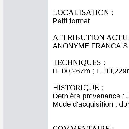
LOCALISATION :
Petit format
ATTRIBUTION ACTUE
ANONYME FRANCAIS X
TECHNIQUES :
H. 00,267m ; L. 00,229
HISTORIQUE :
Dernière provenance : J
Mode d'acquisition : do
COMMENTAIRE :