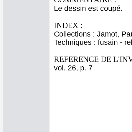
Le dessin est coupé.
INDEX :
Collections : Jamot, Pa
Techniques : fusain - r
REFERENCE DE L'IN
vol. 26, p. 7