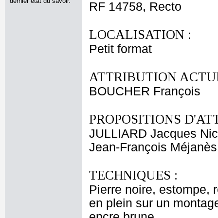
dernier état du savoir.
RF 14758, Recto
LOCALISATION :
Petit format
ATTRIBUTION ACTUE
BOUCHER François
PROPOSITIONS D'AT
JULLIARD Jacques Nic
Jean-François Méjanès
TECHNIQUES :
Pierre noire, estompe, 
en plein sur un montage
encre brune.