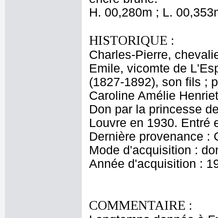
H. 00,280m ; L. 00,353
HISTORIQUE :
Charles-Pierre, chevali
Emile, vicomte de L'Esp
(1827-1892), son fils ;
Caroline Amélie Henriet
Don par la princesse d
Louvre en 1930. Entré 
Dernière provenance : 
Mode d'acquisition : do
Année d'acquisition : 1
COMMENTAIRE :