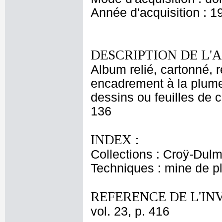
Année d'acquisition : 1
DESCRIPTION DE L'
Album relié, cartonné, 
encadrement à la plume
dessins ou feuilles de cr
136
INDEX :
Collections : Croÿ-Dul
Techniques : mine de 
REFERENCE DE L'IN
vol. 23, p. 416