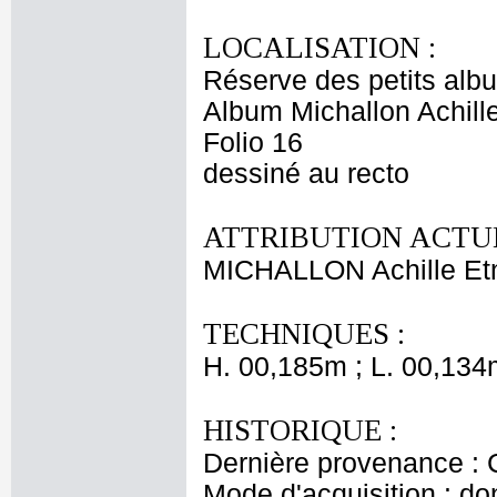
LOCALISATION :
Réserve des petits alb
Album Michallon Achille
Folio 16
dessiné au recto
ATTRIBUTION ACTUE
MICHALLON Achille Et
TECHNIQUES :
H. 00,185m ; L. 00,134
HISTORIQUE :
Dernière provenance : 
Mode d'acquisition : do