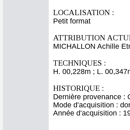
LOCALISATION :
Petit format
ATTRIBUTION ACTUE
MICHALLON Achille Et
TECHNIQUES :
H. 00,228m ; L. 00,347
HISTORIQUE :
Dernière provenance : 
Mode d'acquisition : do
Année d'acquisition : 1