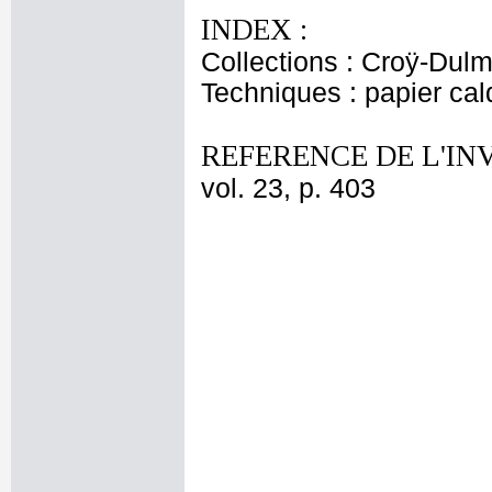
INDEX :
Collections : Croÿ-Dul
Techniques : papier ca
REFERENCE DE L'IN
vol. 23, p. 403