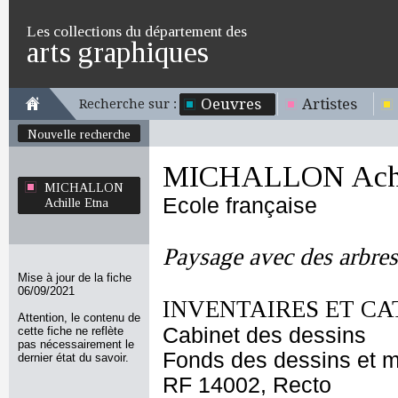
Les collections du département des
arts graphiques
Oeuvres
Artistes
Recherche sur :
Nouvelle recherche
MICHALLON Achil
MICHALLON
Ecole française
Achille Etna
Paysage avec des arbres
Mise à jour de la fiche
06/09/2021
INVENTAIRES ET CA
Attention, le contenu de
Cabinet des dessins
cette fiche ne reflète
pas nécessairement le
Fonds des dessins et m
dernier état du savoir.
RF 14002, Recto