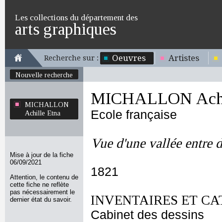
Les collections du département des
arts graphiques
Oeuvres
Artistes
Recherche sur :
Nouvelle recherche
MICHALLON Achil
MICHALLON
Ecole française
Achille Etna
Vue d'une vallée entre 
Mise à jour de la fiche
06/09/2021
1821
Attention, le contenu de
cette fiche ne reflète
pas nécessairement le
INVENTAIRES ET CA
dernier état du savoir.
Cabinet des dessins