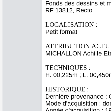
Fonds des dessins et m
RF 13812, Recto
LOCALISATION :
Petit format
ATTRIBUTION ACTUE
MICHALLON Achille Et
TECHNIQUES :
H. 00,225m ; L. 00,450
HISTORIQUE :
Dernière provenance : 
Mode d'acquisition : do
Année d'acquisition : 1