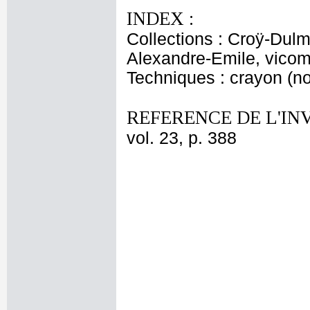
INDEX :
Collections : Croÿ-Dulm
Alexandre-Emile, vicom
Techniques : crayon (no
REFERENCE DE L'IN
vol. 23, p. 388