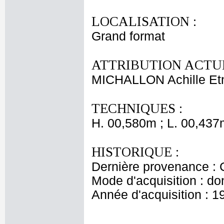
LOCALISATION :
Grand format
ATTRIBUTION ACTUE
MICHALLON Achille Et
TECHNIQUES :
H. 00,580m ; L. 00,437
HISTORIQUE :
Dernière provenance : 
Mode d'acquisition : do
Année d'acquisition : 1