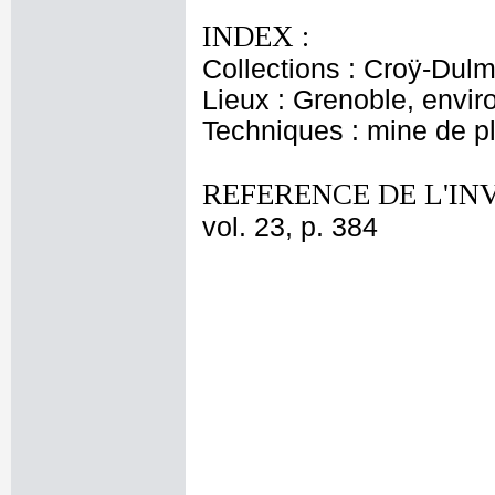
INDEX :
Collections : Croÿ-Dul
Lieux : Grenoble, envir
Techniques : mine de 
REFERENCE DE L'IN
vol. 23, p. 384