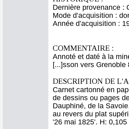
Dernière provenance : 
Mode d'acquisition : do
Année d'acquisition : 1
COMMENTAIRE :
Annoté et daté à la mine
[...]sson vers Grenoble 
DESCRIPTION DE L'
Carnet cartonné en papi
de dessins ou pages de
Dauphiné, de la Savoie,
au revers du plat supéri
'26 mai 1825'. H: 0,105 