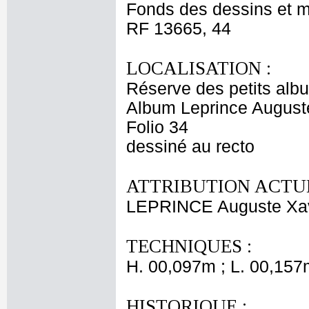
Fonds des dessins et m
RF 13665, 44
LOCALISATION :
Réserve des petits alb
Album Leprince Auguste
Folio 34
dessiné au recto
ATTRIBUTION ACTUE
LEPRINCE Auguste Xav
TECHNIQUES :
H. 00,097m ; L. 00,157
HISTORIQUE :