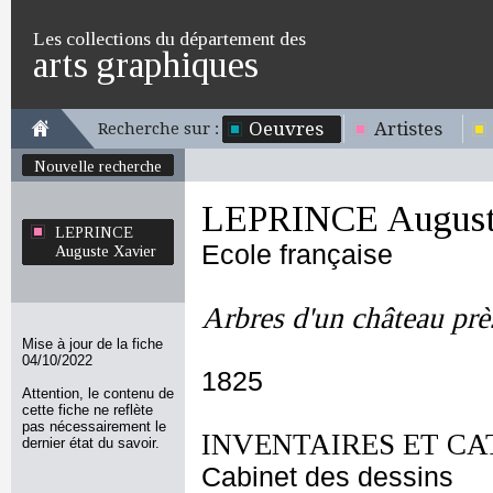
Les collections du département des
arts graphiques
Oeuvres
Artistes
Recherche sur :
Nouvelle recherche
LEPRINCE August
LEPRINCE
Ecole française
Auguste Xavier
Arbres d'un château pr
Mise à jour de la fiche
04/10/2022
1825
Attention, le contenu de
cette fiche ne reflète
pas nécessairement le
INVENTAIRES ET CA
dernier état du savoir.
Cabinet des dessins