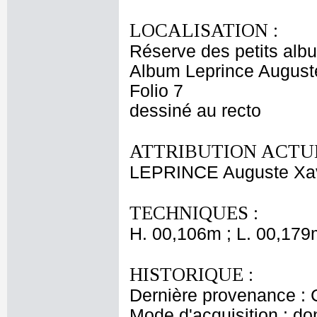
LOCALISATION :
Réserve des petits alb
Album Leprince Auguste
Folio 7
dessiné au recto
ATTRIBUTION ACTUE
LEPRINCE Auguste Xav
TECHNIQUES :
H. 00,106m ; L. 00,179
HISTORIQUE :
Dernière provenance : 
Mode d'acquisition : do