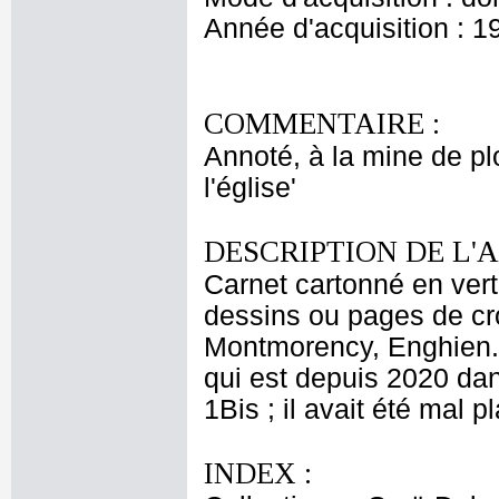
Année d'acquisition : 1
COMMENTAIRE :
Annoté, à la mine de pl
l'église'
DESCRIPTION DE L'
Carnet cartonné en ver
dessins ou pages de cr
Montmorency, Enghien....
qui est depuis 2020 dan
1Bis ; il avait été mal p
INDEX :