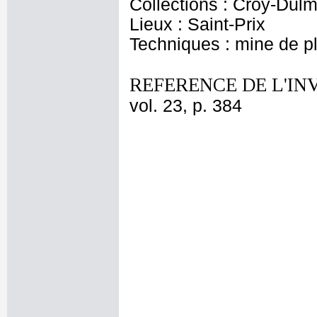
Collections : Croÿ-Dul
Lieux : Saint-Prix
Techniques : mine de 
REFERENCE DE L'IN
vol. 23, p. 384