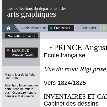
Les collections du département des
arts graphiques
Oeuvres
Artistes
Recherche sur :
Nouvelle recherche
LEPRINCE August
LEPRINCE
Ecole française
Auguste Xavier
Vue du mont Rigi prise 
Mise à jour de la fiche
04/10/2022
Vers 1824/1825
Attention, le contenu de
cette fiche ne reflète
pas nécessairement le
INVENTAIRES ET CA
dernier état du savoir.
Cabinet des dessins