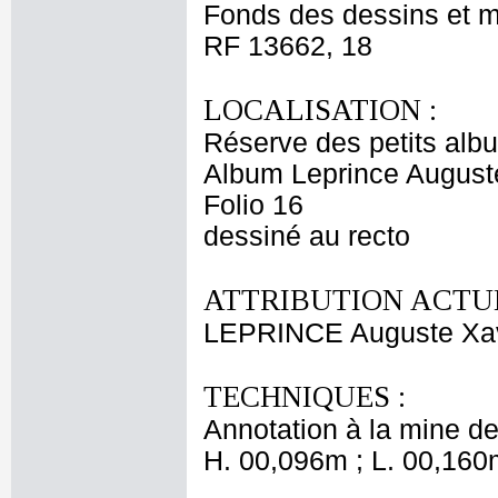
Fonds des dessins et m
RF 13662, 18
LOCALISATION :
Réserve des petits alb
Album Leprince Auguste
Folio 16
dessiné au recto
ATTRIBUTION ACTUE
LEPRINCE Auguste Xav
TECHNIQUES :
Annotation à la mine d
H. 00,096m ; L. 00,160