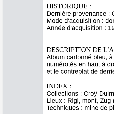
HISTORIQUE :
Dernière provenance : 
Mode d'acquisition : do
Année d'acquisition : 1
DESCRIPTION DE L'
Album cartonné bleu, à
numérotés en haut à dro
et le contreplat de derri
INDEX :
Collections : Croÿ-Dul
Lieux : Rigi, mont, Zug
Techniques : mine de 