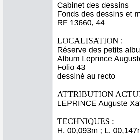
Cabinet des dessins
Fonds des dessins et m
RF 13660, 44
LOCALISATION :
Réserve des petits alb
Album Leprince Auguste
Folio 43
dessiné au recto
ATTRIBUTION ACTUE
LEPRINCE Auguste Xav
TECHNIQUES :
H. 00,093m ; L. 00,147