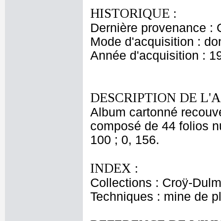
HISTORIQUE :
Dernière provenance : 
Mode d'acquisition : do
Année d'acquisition : 1
DESCRIPTION DE L'
Album cartonné recouve
composé de 44 folios nu
100 ; 0, 156.
INDEX :
Collections : Croÿ-Dul
Techniques : mine de 