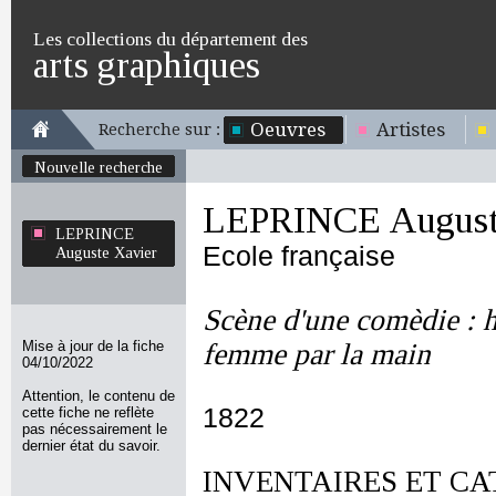
Les collections du département des
arts graphiques
Oeuvres
Artistes
Recherche sur :
Nouvelle recherche
LEPRINCE August
LEPRINCE
Ecole française
Auguste Xavier
Scène d'une comèdie : 
Mise à jour de la fiche
femme par la main
04/10/2022
Attention, le contenu de
1822
cette fiche ne reflète
pas nécessairement le
dernier état du savoir.
INVENTAIRES ET CA