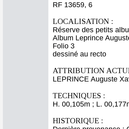
RF 13659, 6
LOCALISATION :
Réserve des petits alb
Album Leprince Auguste
Folio 3
dessiné au recto
ATTRIBUTION ACTUE
LEPRINCE Auguste Xav
TECHNIQUES :
H. 00,105m ; L. 00,177
HISTORIQUE :