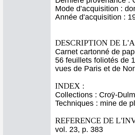
Dernière provenance : 
Mode d'acquisition : do
Année d'acquisition : 1
DESCRIPTION DE L'
Carnet cartonné de pap
56 feuillets foliotés de 
vues de Paris et de Nor
INDEX :
Collections : Croÿ-Dul
Techniques : mine de 
REFERENCE DE L'IN
vol. 23, p. 383