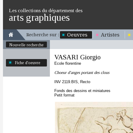
Les collections du département des
arts graphiques
Oeuvres
Artistes
Recherche sur :
Nouvelle recherche
VASARI Giorgio
Fiche d'oeuvre
Ecole florentine
Choeur d'anges portant des clous
INV 2119.BIS, Recto
Fonds des dessins et miniatures
Petit format