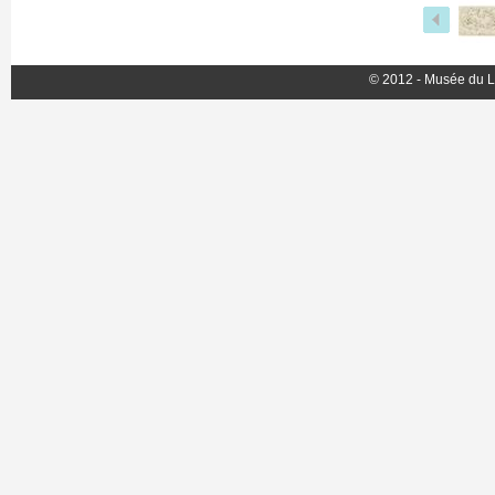
© 2012 - Musée du L