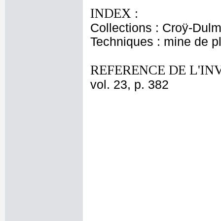
INDEX :
Collections : Croÿ-Dul
Techniques : mine de 
REFERENCE DE L'IN
vol. 23, p. 382