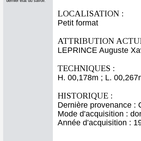
dernier état du savoir.
LOCALISATION :
Petit format
ATTRIBUTION ACTUE
LEPRINCE Auguste Xav
TECHNIQUES :
H. 00,178m ; L. 00,267
HISTORIQUE :
Dernière provenance : 
Mode d'acquisition : do
Année d'acquisition : 1