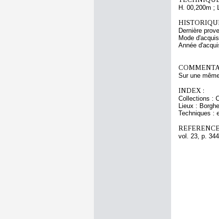
H. 00,200m ; 
HISTORIQUE
Dernière prov
Mode d'acquisi
Année d'acquis
COMMENTAI
Sur une même f
INDEX :
Collections :
Lieux : Borghe
Techniques : 
REFERENCE
vol. 23, p. 344