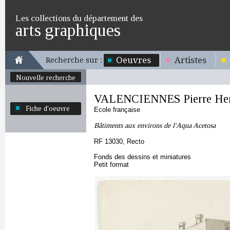
Les collections du département des
arts graphiques
Oeuvres
Artistes
Recherche sur :
Nouvelle recherche
VALENCIENNES Pierre Hen
Fiche d'oeuvre
Ecole française
Bâtiments aux environs de l'Aqua Acetosa
RF 13030, Recto
Fonds des dessins et miniatures
Petit format