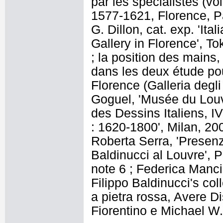
par les spécialistes (voi
1577-1621, Florence, Pal
G. Dillon, cat. exp. 'Ita
Gallery in Florence', T
; la position des mains, 
dans les deux étude po
Florence (Galleria degli
Goguel, 'Musée du Louv
des Dessins Italiens, IV
: 1620-1800', Milan, 200
Roberta Serra, 'Presenze
Baldinucci al Louvre', 
note 6 ; Federica Manci
Filippo Baldinucci's co
a pietra rossa, Avere D
Fiorentino e Michael W.