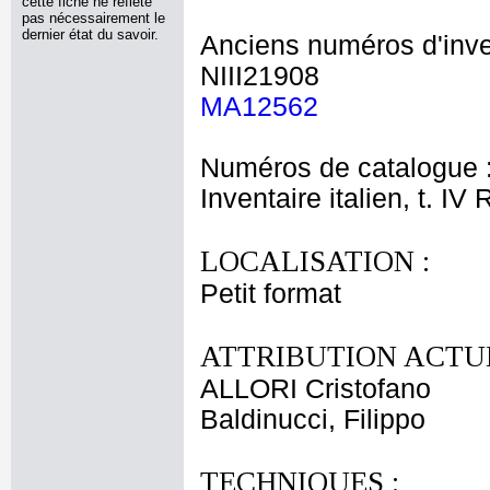
cette fiche ne reflète
pas nécessairement le
dernier état du savoir.
Anciens numéros d'inve
NIII21908
MA12562
Numéros de catalogue 
Inventaire italien, t. IV 
LOCALISATION :
Petit format
ATTRIBUTION ACTUE
ALLORI Cristofano
Baldinucci, Filippo
TECHNIQUES :