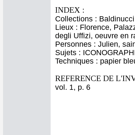
INDEX :
Collections : Baldinucci,
Lieux : Florence, Palazz
degli Uffizi, oeuvre en 
Personnes : Julien, sai
Sujets : ICONOGRAPHIE
Techniques : papier bleu
REFERENCE DE L'IN
vol. 1, p. 6