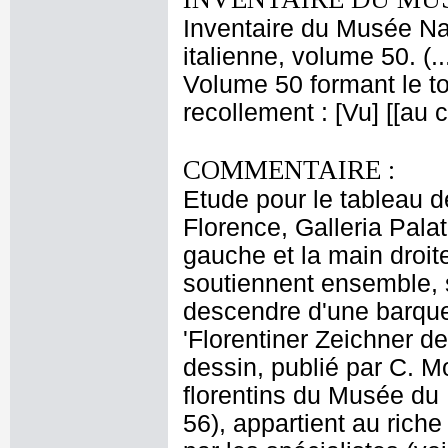
Inventaire du Musée Na
italienne, volume 50. (.
Volume 50 formant le t
recollement : [Vu] [[au
COMMENTAIRE :
Etude pour le tableau de
Florence, Galleria Palat
gauche et la main droit
soutiennent ensemble, so
descendre d'une barque 
'Florentiner Zeichner d
dessin, publié par C. 
florentins du Musée du
56), appartient au riche