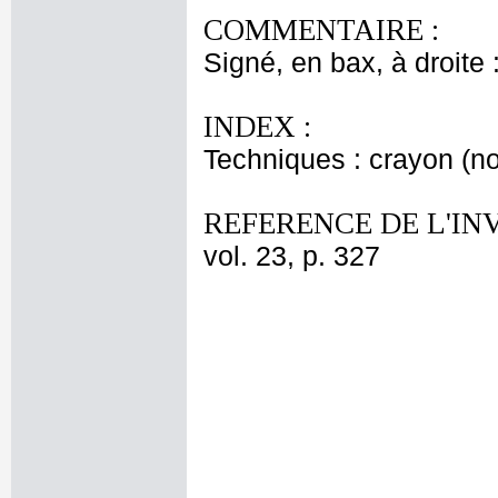
COMMENTAIRE :
Signé, en bax, à droite 
INDEX :
Techniques : crayon (noi
REFERENCE DE L'IN
vol. 23, p. 327