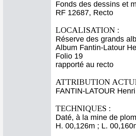
Fonds des dessins et m
RF 12687, Recto
LOCALISATION :
Réserve des grands al
Album Fantin-Latour Hen
Folio 19
rapporté au recto
ATTRIBUTION ACTUE
FANTIN-LATOUR Henri
TECHNIQUES :
Daté, à la mine de plomb
H. 00,126m ; L. 00,160