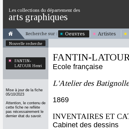
Les collections du département des
arts graphiques
Oeuvres
Artistes
Recherche sur :
Nouvelle recherche
FANTIN-LATOUR 
FANTIN-
Ecole française
LATOUR Henri
L'Atelier des Batignoll
Mise à jour de la fiche
05/10/2023
1869
Attention, le contenu de
cette fiche ne reflète
pas nécessairement le
INVENTAIRES ET CA
dernier état du savoir.
Cabinet des dessins