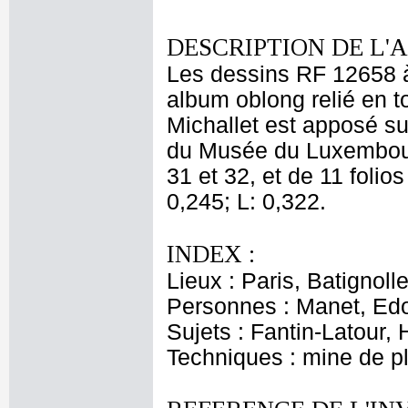
DESCRIPTION DE L'
Les dessins RF 12658 à 
album oblong relié en t
Michallet est apposé su
du Musée du Luxembourg
31 et 32, et de 11 folio
0,245; L: 0,322.
INDEX :
Lieux : Paris, Batignoll
Personnes : Manet, Edo
Sujets : Fantin-Latour, 
Techniques : mine de 