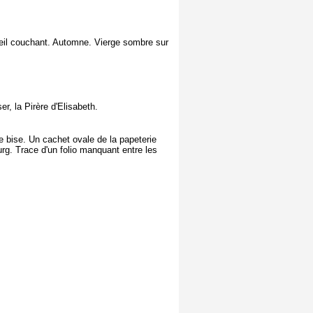
soleil couchant. Automne. Vierge sombre sur
er, la Pirère d'Elisabeth.
e bise. Un cachet ovale de la papeterie
rg. Trace d'un folio manquant entre les