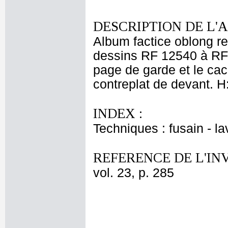
DESCRIPTION DE L'
Album factice oblong rel
dessins RF 12540 à RF 1
page de garde et le ca
contreplat de devant. H:
INDEX :
Techniques : fusain - la
REFERENCE DE L'IN
vol. 23, p. 285