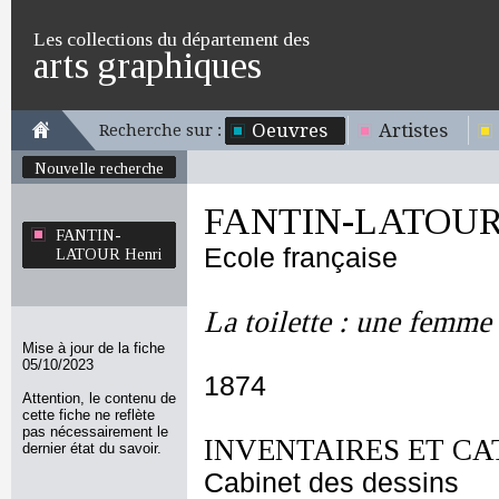
Les collections du département des
arts graphiques
Oeuvres
Artistes
Recherche sur :
Nouvelle recherche
FANTIN-LATOUR 
FANTIN-
Ecole française
LATOUR Henri
La toilette : une femme 
Mise à jour de la fiche
05/10/2023
1874
Attention, le contenu de
cette fiche ne reflète
pas nécessairement le
INVENTAIRES ET CA
dernier état du savoir.
Cabinet des dessins