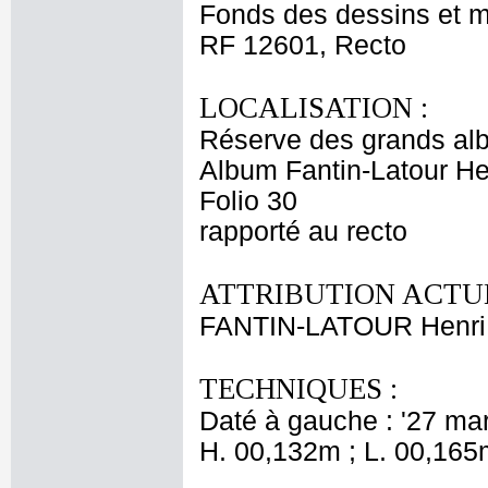
Fonds des dessins et m
RF 12601, Recto
LOCALISATION :
Réserve des grands al
Album Fantin-Latour Hen
Folio 30
rapporté au recto
ATTRIBUTION ACTUE
FANTIN-LATOUR Henri
TECHNIQUES :
Daté à gauche : '27 mar
H. 00,132m ; L. 00,165