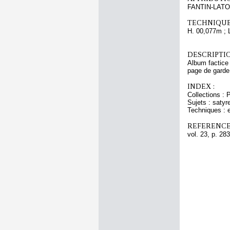
FANTIN-LATO
TECHNIQUE
H. 00,077m ; 
DESCRIPTIO
Album factice 
page de garde 
INDEX :
Collections :
Sujets : sat
Techniques : e
REFERENCE
vol. 23, p. 283