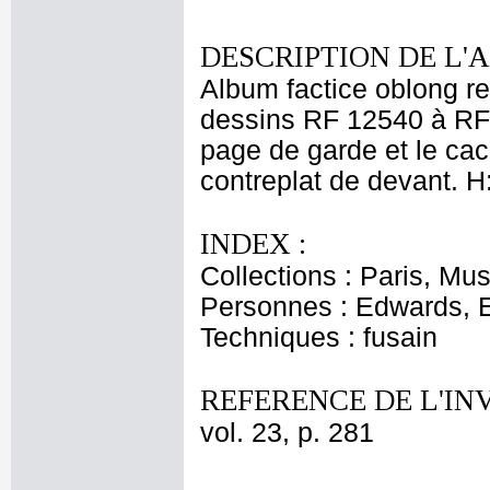
DESCRIPTION DE L'
Album factice oblong rel
dessins RF 12540 à RF 1
page de garde et le ca
contreplat de devant. H:
INDEX :
Collections : Paris, M
Personnes : Edwards, 
Techniques : fusain
REFERENCE DE L'IN
vol. 23, p. 281