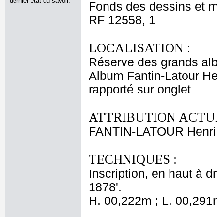
dernier état du savoir.
Fonds des dessins et m
RF 12558, 1
LOCALISATION :
Réserve des grands al
Album Fantin-Latour Hen
rapporté sur onglet
ATTRIBUTION ACTUE
FANTIN-LATOUR Henri
TECHNIQUES :
Inscription, en haut à d
1878'.
H. 00,222m ; L. 00,291