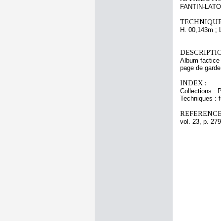
FANTIN-LATO
TECHNIQUE
H. 00,143m ; 
DESCRIPTIO
Album factice 
page de garde 
INDEX :
Collections :
Techniques : 
REFERENCE
vol. 23, p. 279