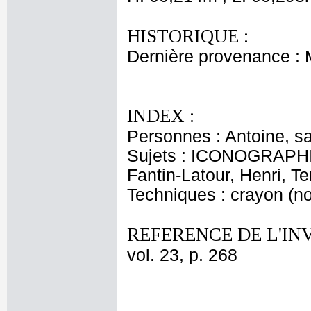
HISTORIQUE :
Dernière provenance :
INDEX :
Personnes : Antoine, s
Sujets : ICONOGRAPHIE
Fantin-Latour, Henri, Te
Techniques : crayon (no
REFERENCE DE L'IN
vol. 23, p. 268