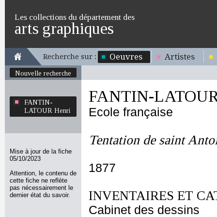
Les collections du département des
arts graphiques
Oeuvres
Artistes
Recherche sur :
Nouvelle recherche
FANTIN-LATOUR 
FANTIN-
Ecole française
LATOUR Henri
Tentation de saint Anto
Mise à jour de la fiche
05/10/2023
1877
Attention, le contenu de
cette fiche ne reflète
pas nécessairement le
INVENTAIRES ET CA
dernier état du savoir.
Cabinet des dessins