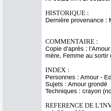
HISTORIQUE :
Dernière provenance :
COMMENTAIRE :
Copie d'après : l'Amou
mère, Femme au sortir 
INDEX :
Personnes : Amour - E
Sujets : Amour grondé
Techniques : crayon (no
REFERENCE DE L'IN