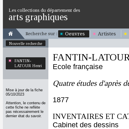
Les collections du département des
arts graphiques
Oeuvres
Artistes
Recherche sur :
Nouvelle recherche
FANTIN-LATOUR 
FANTIN-
Ecole française
LATOUR Henri
Quatre études d'après d
Mise à jour de la fiche
05/10/2023
1877
Attention, le contenu de
cette fiche ne reflète
pas nécessairement le
INVENTAIRES ET CA
dernier état du savoir.
Cabinet des dessins