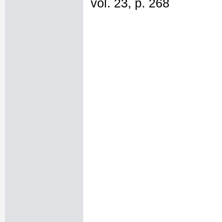
vol. 23, p. 268