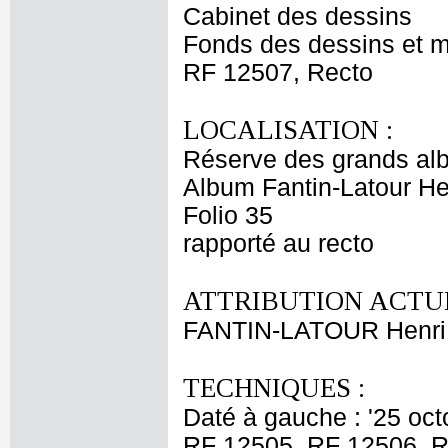
Cabinet des dessins
Fonds des dessins et m
RF 12507, Recto
LOCALISATION :
Réserve des grands al
Album Fantin-Latour Hen
Folio 35
rapporté au recto
ATTRIBUTION ACTUE
FANTIN-LATOUR Henri
TECHNIQUES :
Daté à gauche : '25 oc
RF 12505, RF 12506, R