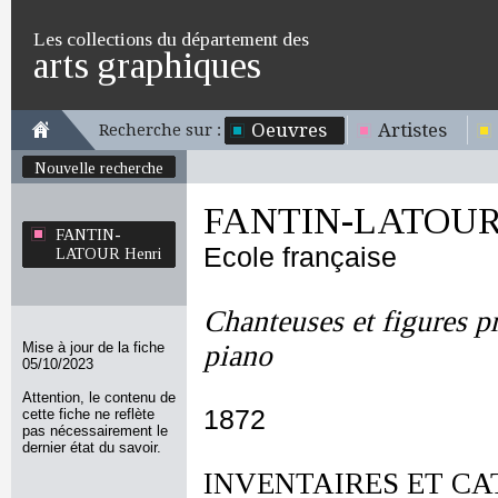
Les collections du département des
arts graphiques
Oeuvres
Artistes
Recherche sur :
Nouvelle recherche
FANTIN-LATOUR 
FANTIN-
Ecole française
LATOUR Henri
Chanteuses et figures p
Mise à jour de la fiche
piano
05/10/2023
Attention, le contenu de
1872
cette fiche ne reflète
pas nécessairement le
dernier état du savoir.
INVENTAIRES ET CA