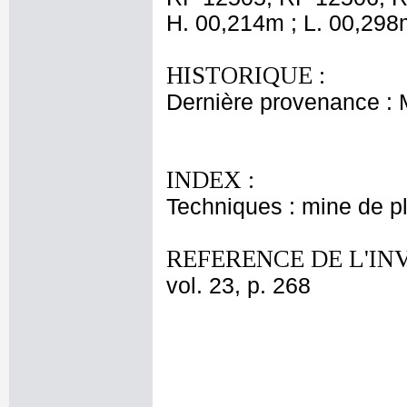
H. 00,214m ; L. 00,298
HISTORIQUE :
Dernière provenance :
INDEX :
Techniques : mine de 
REFERENCE DE L'IN
vol. 23, p. 268