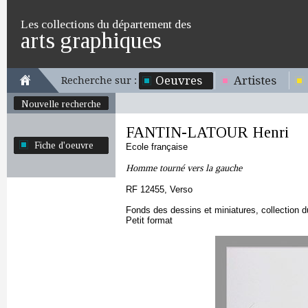
Les collections du département des
arts graphiques
Oeuvres
Artistes
Recherche sur :
Nouvelle recherche
FANTIN-LATOUR Henri
Fiche d'oeuvre
Ecole française
Homme tourné vers la gauche
RF 12455, Verso
Fonds des dessins et miniatures, collection 
Petit format