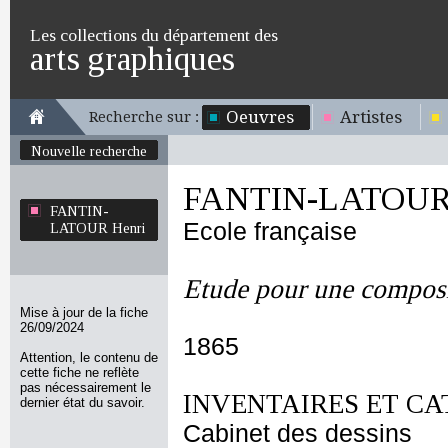
Les collections du département des
arts graphiques
Oeuvres
Artistes
Recherche sur :
Nouvelle recherche
FANTIN-LATOUR 
FANTIN-
Ecole française
LATOUR Henri
Etude pour une compos
Mise à jour de la fiche
26/09/2024
1865
Attention, le contenu de
cette fiche ne reflète
pas nécessairement le
INVENTAIRES ET CA
dernier état du savoir.
Cabinet des dessins