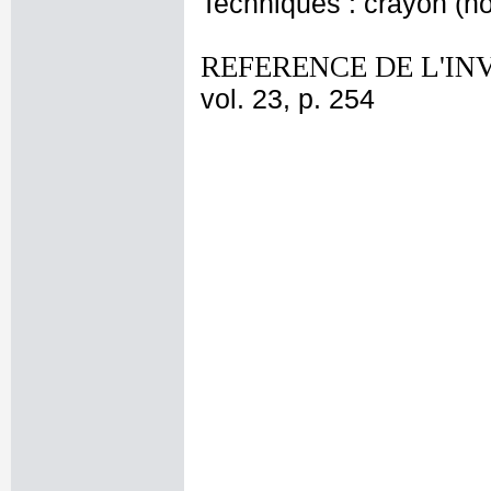
Techniques : crayon (noi
REFERENCE DE L'IN
vol. 23, p. 254