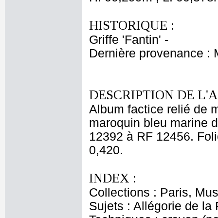
HISTORIQUE :
Griffe 'Fantin' -
Dernière provenance :
DESCRIPTION DE L'
Album factice relié de 
maroquin bleu marine d
12392 à RF 12456. Folio
0,420.
INDEX :
Collections : Paris, M
Sujets : Allégorie de la 