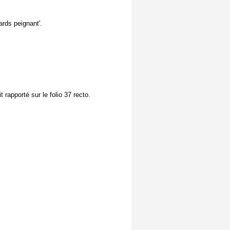
ards peignant'.
 rapporté sur le folio 37 recto.