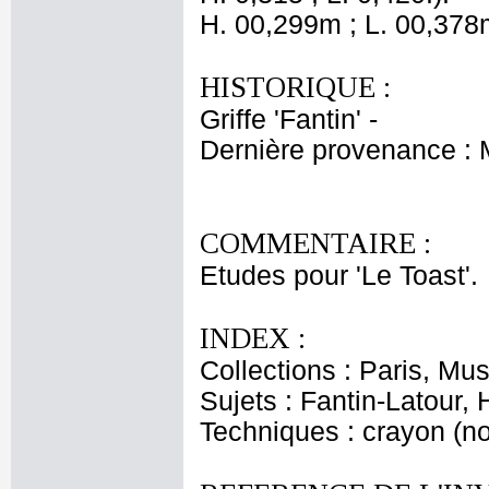
H. 00,299m ; L. 00,378
HISTORIQUE :
Griffe 'Fantin' -
Dernière provenance :
COMMENTAIRE :
Etudes pour 'Le Toast'.
INDEX :
Collections : Paris, M
Sujets : Fantin-Latour, 
Techniques : crayon (noi