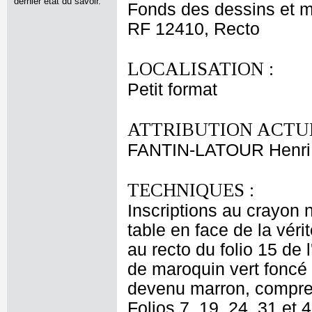
dernier état du savoir.
Fonds des dessins et m
RF 12410, Recto
LOCALISATION :
Petit format
ATTRIBUTION ACTUE
FANTIN-LATOUR Henri
TECHNIQUES :
Inscriptions au crayon n
table en face de la vérit
au recto du folio 15 de 
de maroquin vert foncé
devenu marron, compre
Folios 7, 19, 24, 31 et 4