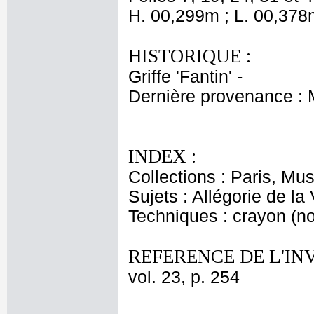
H. 00,299m ; L. 00,378
HISTORIQUE :
Griffe 'Fantin' -
Dernière provenance :
INDEX :
Collections : Paris, M
Sujets : Allégorie de la 
Techniques : crayon (noi
REFERENCE DE L'IN
vol. 23, p. 254