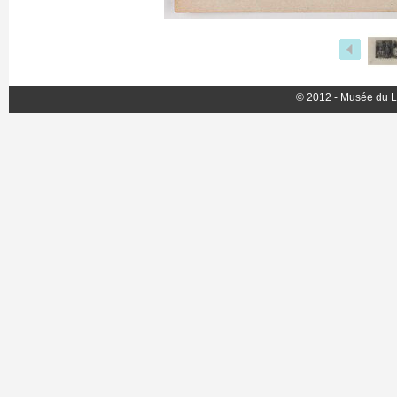
© 2012 - Musée du L