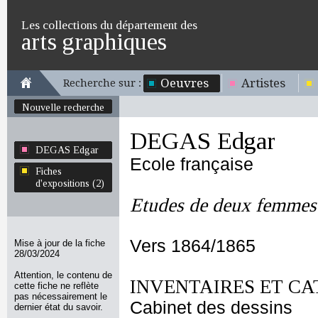
Les collections du département des
arts graphiques
Oeuvres
Artistes
Recherche sur :
Nouvelle recherche
DEGAS Edgar
DEGAS Edgar
Ecole française
Fiches
d'expositions (2)
Etudes de deux femmes 
Vers 1864/1865
Mise à jour de la fiche
28/03/2024
Attention, le contenu de
INVENTAIRES ET CA
cette fiche ne reflète
pas nécessairement le
Cabinet des dessins
dernier état du savoir.