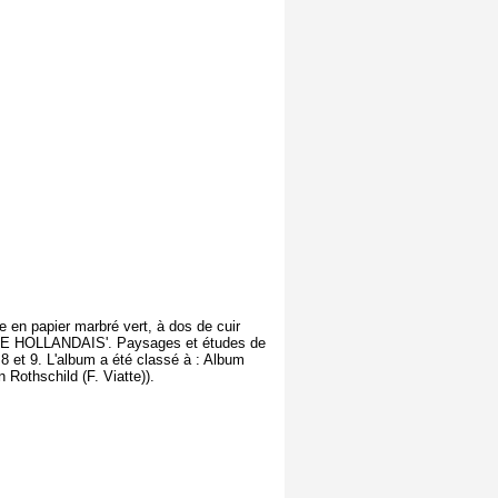
 en papier marbré vert, à dos de cuir
TISTE HOLLANDAIS'. Paysages et études de
 8 et 9. L'album a été classé à : Album
Rothschild (F. Viatte)).