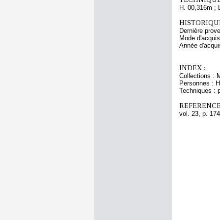
H. 00,316m ; 
HISTORIQUE
Dernière prov
Mode d'acquisi
Année d'acquis
INDEX :
Collections : 
Personnes : He
Techniques : p
REFERENCE
vol. 23, p. 174