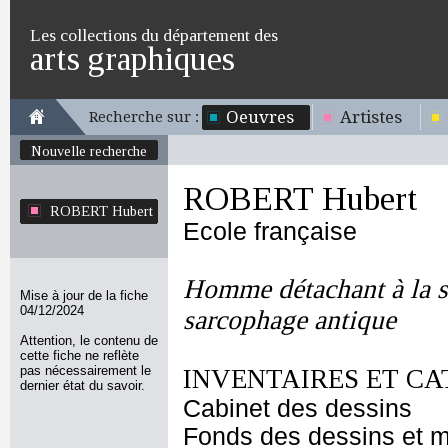
Les collections du département des
arts graphiques
Oeuvres
Artistes
Recherche sur :
Nouvelle recherche
ROBERT Hubert
ROBERT Hubert
Ecole française
Homme détachant à la sc
Mise à jour de la fiche
04/12/2024
sarcophage antique
Attention, le contenu de
cette fiche ne reflète
pas nécessairement le
INVENTAIRES ET CA
dernier état du savoir.
Cabinet des dessins
Fonds des dessins et m