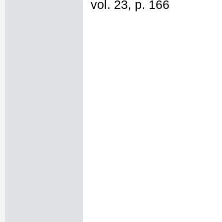
vol. 23, p. 166