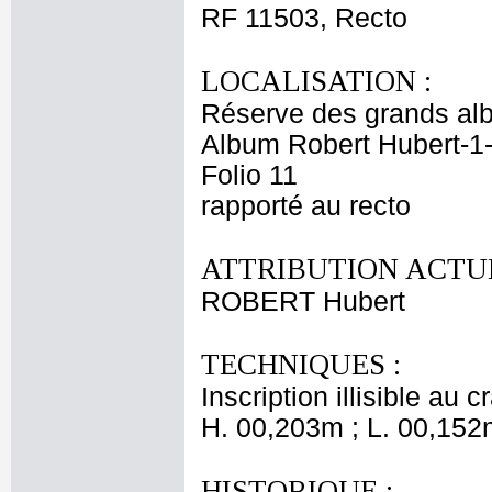
RF 11503, Recto
LOCALISATION :
Réserve des grands al
Album Robert Hubert-1
Folio 11
rapporté au recto
ATTRIBUTION ACTUE
ROBERT Hubert
TECHNIQUES :
Inscription illisible au c
H. 00,203m ; L. 00,152
HISTORIQUE :