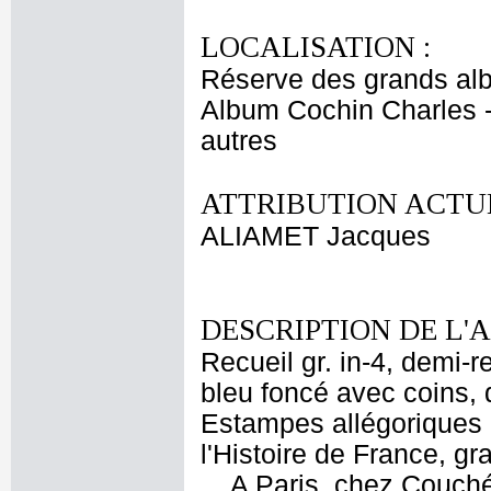
LOCALISATION :
Réserve des grands al
Album Cochin Charles -
autres
ATTRIBUTION ACTUE
ALIAMET Jacques
DESCRIPTION DE L'
Recueil gr. in-4, demi-r
bleu foncé avec coins, 
Estampes allégoriques
l'Histoire de France, g
... A Paris, chez Couché