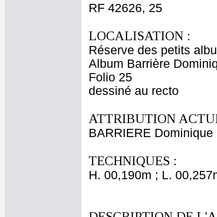
RF 42626, 25
LOCALISATION :
Réserve des petits alb
Album Barrière Domini
Folio 25
dessiné au recto
ATTRIBUTION ACTUE
BARRIERE Dominique
TECHNIQUES :
H. 00,190m ; L. 00,257
DESCRIPTION DE L'