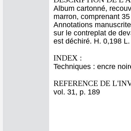
Album cartonné, recouve
marron, comprenant 35 f
Annotations manuscrite
sur le contreplat de dev
est déchiré. H. 0,198 L.
INDEX :
Techniques : encre noir
REFERENCE DE L'IN
vol. 31, p. 189